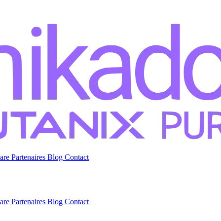
are
Partenaires
Blog
Contact
are
Partenaires
Blog
Contact