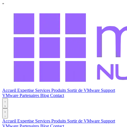
"
Accueil
Expertise
Services
Produits
Sortir de VMware
Support
VMware
Partenaires
Blog
Contact
Accueil
Expertise
Services
Produits
Sortir de VMware
Support
VMware
Partenaires
Blog
Contact