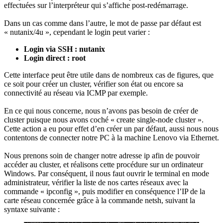
effectuées sur l’interpréteur qui s’affiche post-redémarrage.
Dans un cas comme dans l’autre, le mot de passe par défaut est
« nutanix/4u », cependant le login peut varier :
Login via SSH : nutanix
Login direct : root
Cette interface peut être utile dans de nombreux cas de figures, que
ce soit pour créer un cluster, vérifier son état ou encore sa
connectivité au réseau via ICMP par exemple.
En ce qui nous concerne, nous n’avons pas besoin de créer de
cluster puisque nous avons coché « create single-node cluster ».
Cette action a eu pour effet d’en créer un par défaut, aussi nous nous
contentons de connecter notre PC à la machine Lenovo via Ethernet.
Nous prenons soin de changer notre adresse ip afin de pouvoir
accéder au cluster, et réalisons cette procédure sur un ordinateur
Windows. Par conséquent, il nous faut ouvrir le terminal en mode
administrateur, vérifier la liste de nos cartes réseaux avec la
commande « ipconfig », puis modifier en conséquence l’IP de la
carte réseau concernée grâce à la commande netsh, suivant la
syntaxe suivante :