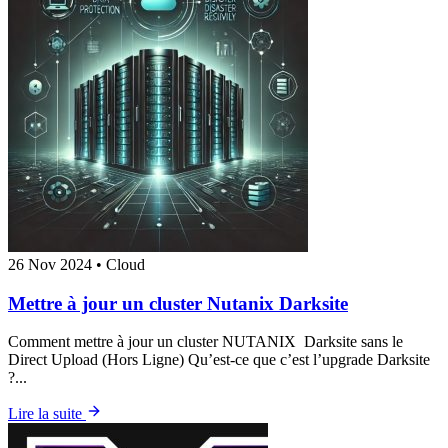
26 Nov 2024
•
Cloud
Mettre à jour un cluster Nutanix Darksite
Comment mettre à jour un cluster NUTANIX Darksite sans le
Direct Upload (Hors Ligne) Qu’est-ce que c’est l’upgrade Darksite
?...
Lire la suite