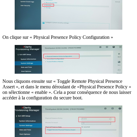
On clique sur « Physical Presence Policy Configuration »
Nous cliquons ensuite sur « Toggle Remote Physical Presence
Assert », et dans le menu déroulant de «Physical Presence Policy »
on sélectionne « enable ». Cela a pour conséquence de nous laisser
accéder à la configuration du secure boot.