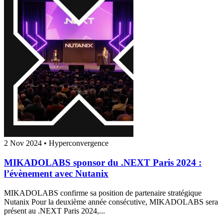
2 Nov 2024
•
Hyperconvergence
MIKADOLABS sponsor du .NEXT Paris 2024 :
l’évènement avec Nutanix
MIKADOLABS confirme sa position de partenaire stratégique
Nutanix Pour la deuxième année consécutive, MIKADOLABS sera
présent au .NEXT Paris 2024,...