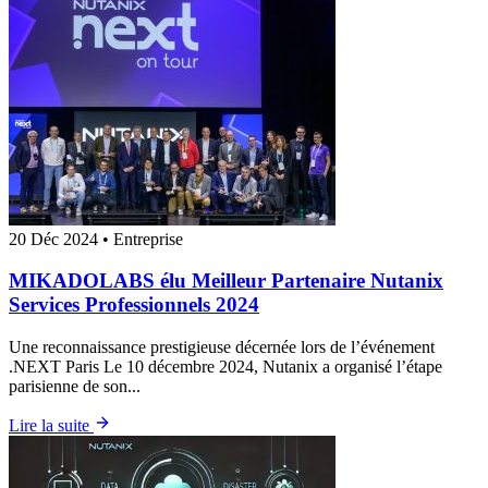
20 Déc 2024
•
Entreprise
MIKADOLABS élu Meilleur Partenaire Nutanix
Services Professionnels 2024
Une reconnaissance prestigieuse décernée lors de l’événement
.NEXT Paris Le 10 décembre 2024, Nutanix a organisé l’étape
parisienne de son...
Lire la suite