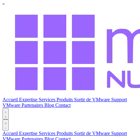
"
Accueil
Expertise
Services
Produits
Sortir de VMware
Support
VMware
Partenaires
Blog
Contact
Accueil
Expertise
Services
Produits
Sortir de VMware
Support
VMware
Partenaires
Blog
Contact