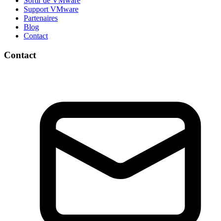
Sortir de VMware
Support VMware
Partenaires
Blog
Contact
Contact