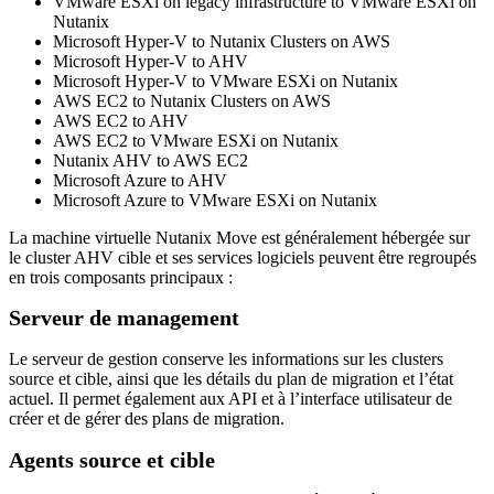
VMware ESXi on legacy infrastructure to VMware ESXi on
Nutanix
Microsoft Hyper-V to Nutanix Clusters on AWS
Microsoft Hyper-V to AHV
Microsoft Hyper-V to VMware ESXi on Nutanix
AWS EC2 to Nutanix Clusters on AWS
AWS EC2 to AHV
AWS EC2 to VMware ESXi on Nutanix
Nutanix AHV to AWS EC2
Microsoft Azure to AHV
Microsoft Azure to VMware ESXi on Nutanix
La machine virtuelle Nutanix Move est généralement hébergée sur
le cluster AHV cible et ses services logiciels peuvent être regroupés
en trois composants principaux :
Serveur de management
Le serveur de gestion conserve les informations sur les clusters
source et cible, ainsi que les détails du plan de migration et l’état
actuel. Il permet également aux API et à l’interface utilisateur de
créer et de gérer des plans de migration.
Agents source et cible