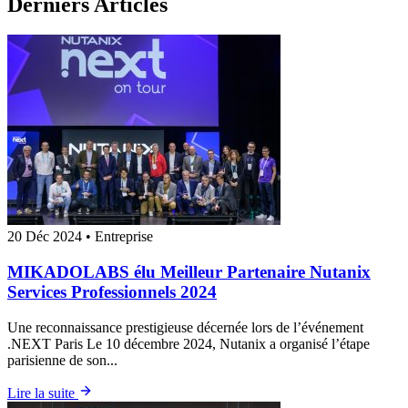
Derniers Articles
20 Déc 2024
•
Entreprise
MIKADOLABS élu Meilleur Partenaire Nutanix
Services Professionnels 2024
Une reconnaissance prestigieuse décernée lors de l’événement
.NEXT Paris Le 10 décembre 2024, Nutanix a organisé l’étape
parisienne de son...
Lire la suite