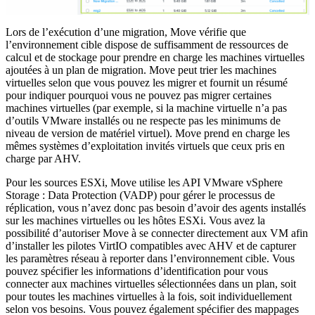
Lors de l’exécution d’une migration, Move vérifie que
l’environnement cible dispose de suffisamment de ressources de
calcul et de stockage pour prendre en charge les machines virtuelles
ajoutées à un plan de migration. Move peut trier les machines
virtuelles selon que vous pouvez les migrer et fournit un résumé
pour indiquer pourquoi vous ne pouvez pas migrer certaines
machines virtuelles (par exemple, si la machine virtuelle n’a pas
d’outils VMware installés ou ne respecte pas les minimums de
niveau de version de matériel virtuel). Move prend en charge les
mêmes systèmes d’exploitation invités virtuels que ceux pris en
charge par AHV.
Pour les sources ESXi, Move utilise les API VMware vSphere
Storage : Data Protection (VADP) pour gérer le processus de
réplication, vous n’avez donc pas besoin d’avoir des agents installés
sur les machines virtuelles ou les hôtes ESXi. Vous avez la
possibilité d’autoriser Move à se connecter directement aux VM afin
d’installer les pilotes VirtIO compatibles avec AHV et de capturer
les paramètres réseau à reporter dans l’environnement cible. Vous
pouvez spécifier les informations d’identification pour vous
connecter aux machines virtuelles sélectionnées dans un plan, soit
pour toutes les machines virtuelles à la fois, soit individuellement
selon vos besoins. Vous pouvez également spécifier des mappages