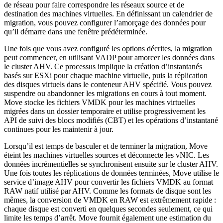
de réseau pour faire correspondre les réseaux source et de
destination des machines virtuelles. En définissant un calendrier de
migration, vous pouvez configurer l’amorçage des données pour
qu’il démarre dans une fenêtre prédéterminée.
Une fois que vous avez configuré les options décrites, la migration
peut commencer, en utilisant VADP pour amorcer les données dans
le cluster AHV. Ce processus implique la création d’instantanés
basés sur ESXi pour chaque machine virtuelle, puis la réplication
des disques virtuels dans le conteneur AHV spécifié. Vous pouvez
suspendre ou abandonner les migrations en cours à tout moment.
Move stocke les fichiers VMDK pour les machines virtuelles
migrées dans un dossier temporaire et utilise progressivement les
API de suivi des blocs modifiés (CBT) et les opérations d’instantané
continues pour les maintenir à jour.
Lorsqu’il est temps de basculer et de terminer la migration, Move
éteint les machines virtuelles sources et déconnecte les vNIC. Les
données incrémentielles se synchronisent ensuite sur le cluster AHV.
Une fois toutes les réplications de données terminées, Move utilise le
service d’image AHV pour convertir les fichiers VMDK au format
RAW natif utilisé par AHV. Comme les formats de disque sont les
mêmes, la conversion de VMDK en RAW est extrêmement rapide :
chaque disque est converti en quelques secondes seulement, ce qui
limite les temps d’arrêt. Move fournit également une estimation du