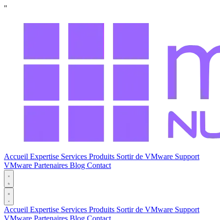
"
Accueil
Expertise
Services
Produits
Sortir de VMware
Support
VMware
Partenaires
Blog
Contact
Accueil
Expertise
Services
Produits
Sortir de VMware
Support
VMware
Partenaires
Blog
Contact