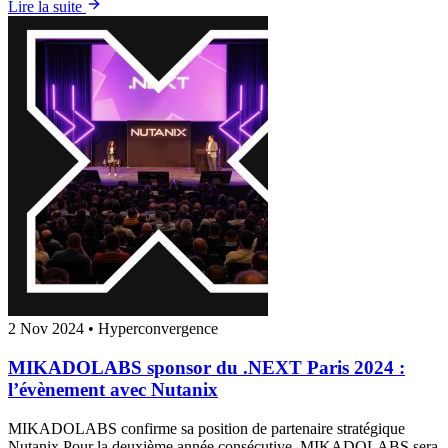
Lire la suite
2 Nov 2024
•
Hyperconvergence
MIKADOLABS sponsor du .NEXT Paris 2024 :
l’évènement avec Nutanix
MIKADOLABS confirme sa position de partenaire stratégique
Nutanix Pour la deuxième année consécutive, MIKADOLABS sera