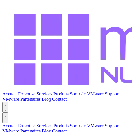
"
Accueil
Expertise
Services
Produits
Sortir de VMware
Support
VMware
Partenaires
Blog
Contact
Accueil
Expertise
Services
Produits
Sortir de VMware
Support
VMware
Partenaires
Blog
Contact