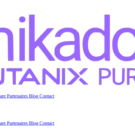
are
Partenaires
Blog
Contact
are
Partenaires
Blog
Contact