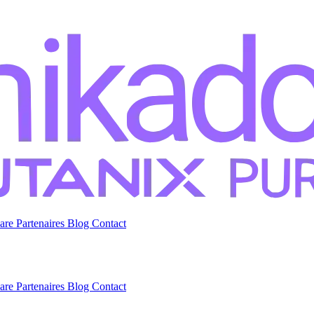
are
Partenaires
Blog
Contact
are
Partenaires
Blog
Contact