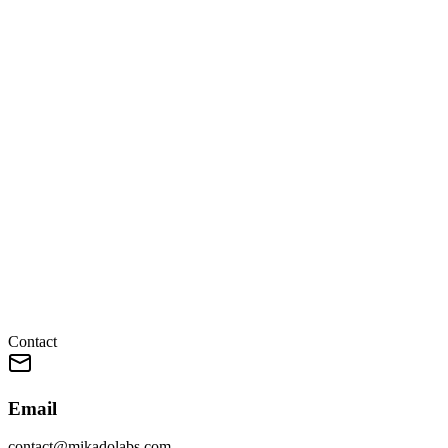
Contact
Email
contact@mikadolabs.com